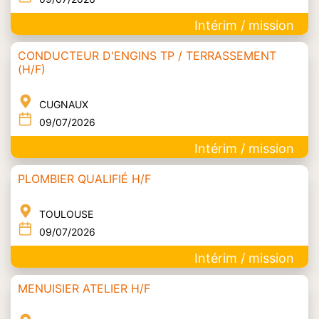
Intérim / mission
CONDUCTEUR D'ENGINS TP / TERRASSEMENT
(H/F)
CUGNAUX
09/07/2026
Intérim / mission
PLOMBIER QUALIFIÉ H/F
TOULOUSE
09/07/2026
Intérim / mission
MENUISIER ATELIER H/F