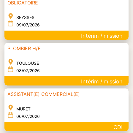
OBLIGATOIRE
SEYSSES
09/07/2026
Intérim / mission
PLOMBIER H/F
TOULOUSE
08/07/2026
Intérim / mission
ASSISTANT(E) COMMERCIAL(E)
MURET
06/07/2026
CDI