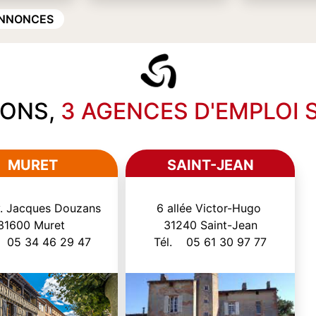
ANNONCES
IONS,
3 AGENCES D'EMPLOI
MURET
SAINT-JEAN
v. Jacques Douzans
6 allée Victor-Hugo
31600 Muret
31240 Saint-Jean
 05 34 46 29 47
Tél. 05 61 30 97 77