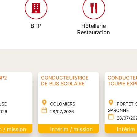
BTP
Hôtellerie
Restauration
3P2
CONDUCTEUR/RICE
CONDUCTE
DE BUS SCOLAIRE
TOUPIE EX
USE
COLOMIERS
PORTET-
GARONNE
2026
28/07/2026
28/07/20
m / mission
Intérim / mission
Intérim