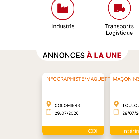
Industrie
Transports
Logistique
ANNONCES
À LA UNE
INFOGRAPHISTE/MAQUETTISTE
MAÇON N
COLOMIERS
TOULO
29/07/2026
28/07/
CDI
Intéri