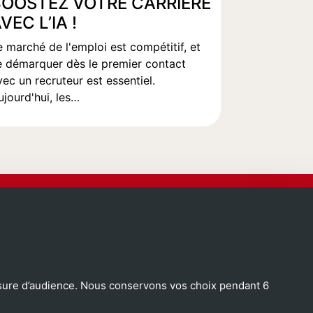
BOOSTEZ VOTRE CARRIÈRE
VEC L’IA !
e marché de l'emploi est compétitif, et
e démarquer dès le premier contact
vec un recruteur est essentiel.
ujourd'hui, les…
SUIVEZ-NOUS
mesure d’audience. Nous conservons vos choix pendant 6