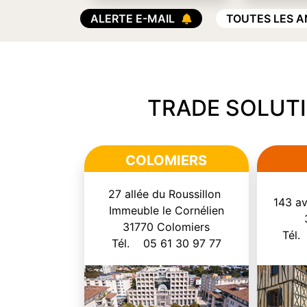
ALERTE E-MAIL
TOUTES LES 
TRADE SOLUT
COLOMIERS
27 allée du Roussillon
143 a
Immeuble le Cornélien
31770 Colomiers
Tél.
Tél. 05 61 30 97 77