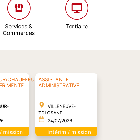
Services &
Tertiaire
Commerces
UR/CHAUFFEUR
ASSISTANTE
PERIMENTE
ADMINISTRATIVE
SUR-
VILLENEUVE-
TOLOSANE
26
24/07/2026
 / mission
Intérim / mission